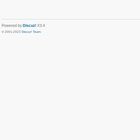
Powered by
Discuz!
X3.4
© 2001-2023
Discuz! Team
.