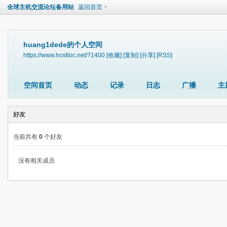
全球主机交流论坛备用站
返回首页
huang1dede的个人空间
https://www.hostloc.net/?1400
[收藏]
[复制]
[分享]
[RSS]
空间首页
动态
记录
日志
广播
主
好友
当前共有
0
个好友
没有相关成员