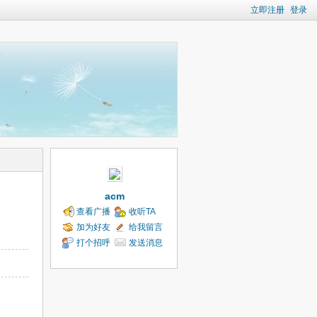
立即注册
登录
acm
查看广播
收听TA
加为好友
给我留言
打个招呼
发送消息