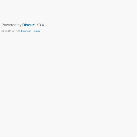
Powered by
Discuz!
X3.4
© 2001-2023
Discuz! Team
.