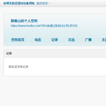
全球主机交流论坛备用站
返回首页
陈银山的个人空间
https://www.hostloc.net/?89
[收藏]
[复制]
[分享]
[RSS]
空间首页
动态
记录
日志
广播
主
记录
现在还没有记录