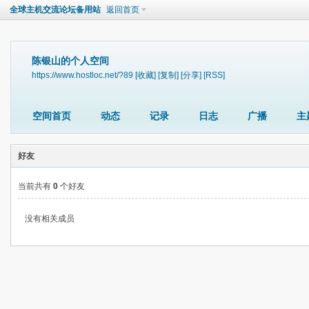
全球主机交流论坛备用站
返回首页
陈银山的个人空间
https://www.hostloc.net/?89
[收藏]
[复制]
[分享]
[RSS]
空间首页
动态
记录
日志
广播
主
好友
当前共有
0
个好友
没有相关成员