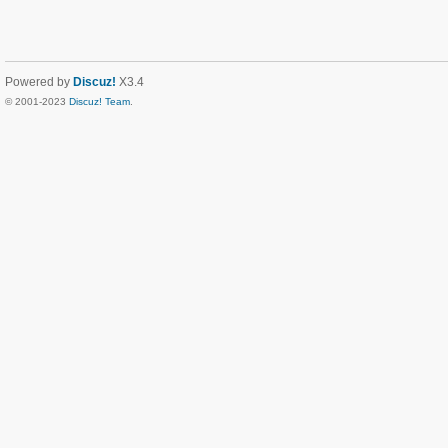
Powered by
Discuz!
X3.4
© 2001-2023
Discuz! Team
.