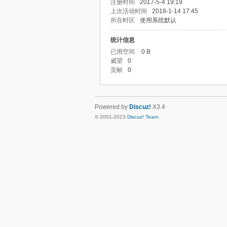
注册时间
2017-5-4 19:19
上次活动时间
2018-1-14 17:45
所在时区
使用系统默认
统计信息
已用空间
0 B
威望
0
贡献
0
Powered by
Discuz!
X3.4
© 2001-2023
Discuz! Team
.