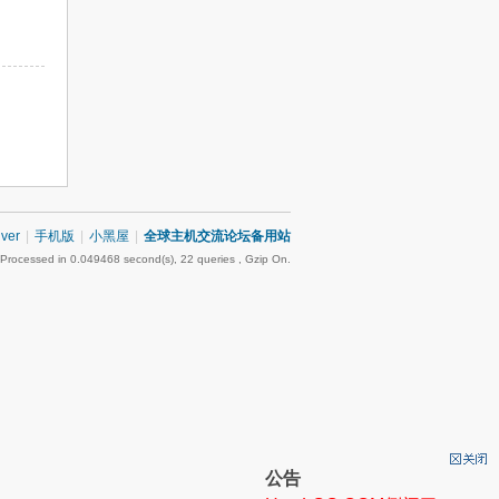
iver
|
手机版
|
小黑屋
|
全球主机交流论坛备用站
 Processed in 0.049468 second(s), 22 queries , Gzip On.
公告