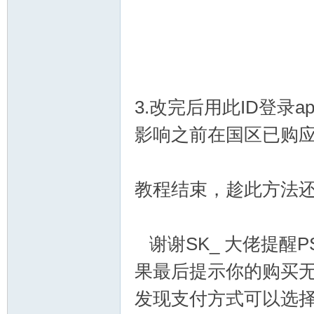
流
3.改完后用此ID登录a
影响之前在国区已购
论
教程结束，趁此方法还
谢谢SK_ 大佬提醒P
果最后提示你的购买无
发现支付方式可以选