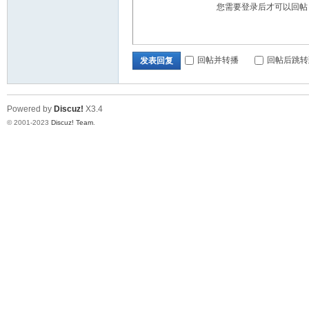
您需要登录后才可以回
回帖并转播
回帖后跳转
发表回复
站
Powered by
Discuz!
X3.4
© 2001-2023
Discuz! Team
.