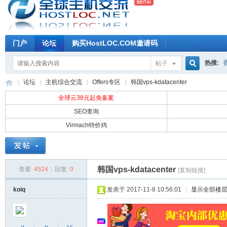
门户
论坛
购买HostLOC.COM邀请码
热搜:
帖子
搜
论坛
主机综合交流
Offers专区
韩国vps-kdatacenter
全球云38元起免备案
SEO查询
索
Virmach特价鸡
全
»
›
›
›
韩国vps-kdatacenter
查看:
4524
|
回复:
0
[复制链接]
koiq
发表于 2017-11-8 10:56:01
|
显示全部楼