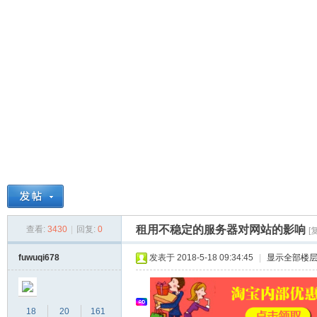
球
租用不稳定的服务器对网站的影响
查看:
3430
|
回复:
0
[
主
fuwuqi678
发表于 2018-5-18 09:34:45
|
显示全部楼
18
20
161