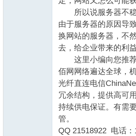
定，网站又怎么可能
坛
所以说服务器不稳定
由于服务器的原因导
换网站的服务器，不
去，给企业带来的利
这里小编向您推荐云
备
佰网网络遍达全球，机
光纤直连电信China
冗余结构，提供高可用
持续供电保证。有需要
管。
用
QQ 21518922 电话：1