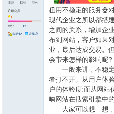
主题
回帖
积分
租用不稳定的服务器
注册会员
现代企业之所以都搭
机
积分
161
之间的关系，增加企
收听TA
发消息
布到网站，客户如果
业，最后达成交易。
会带来怎样的影响呢?
一般来讲，不稳定的
交
者打不开。从用户体
户的体验度;而从网站
响网站在搜索引擎中
大家可以想一想，如