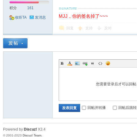
积分
161
MJJ，你的签名掉了~~~
收听TA
发消息
回复
支持
反对
论
您需要登录后才可以回
坛
回帖并转播
回帖后跳转
发表回复
Powered by
Discuz!
X3.4
© 2001-2023
Discuz! Team
.