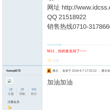
网址 http://www.idcss.
QQ 21518922
销售热线0710-317866
交
MJJ，你的签名掉了~~~
回复
fuwuqi678
楼主
|
发表于 2018-6-7 17:02:22
|
显示
加油加油
流
18
20
161
主题
回帖
积分
注册会员