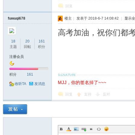
回复
fuwuqi678
楼主
|
发表于 2018-6-7 14:08:42
|
显示
高考加油，祝你们都
论
18
20
161
主题
回帖
积分
注册会员
积分
161
MJJ，你的签名掉了~~~
收听TA
发消息
坛
回复
支持
反对