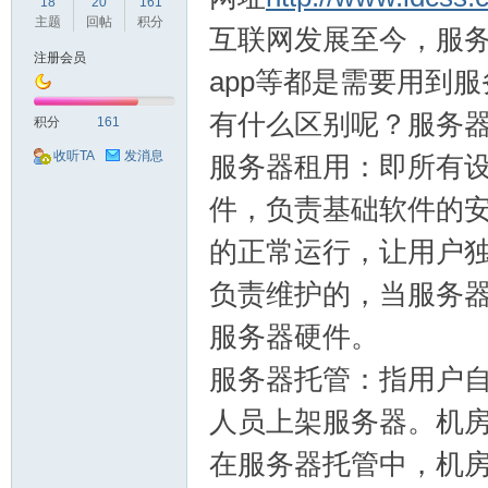
球
18
20
161
主题
回帖
积分
互联网发展至今，服
注册会员
app等都是需要用到
有什么区别呢？服务
积分
161
收听TA
发消息
服务器租用：即所有
件，负责基础软件的
主
的正常运行，让用户
负责维护的，当服务
服务器硬件。
服务器托管：指用户
人员上架服务器。机房
机
在服务器托管中，机