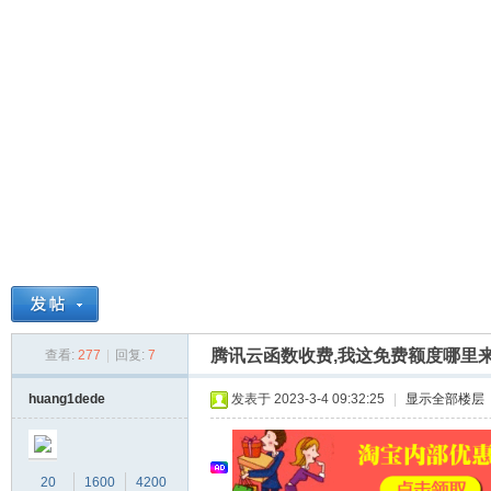
球
腾讯云函数收费,我这免费额度哪里来
查看:
277
|
回复:
7
主
huang1dede
发表于 2023-3-4 09:32:25
|
显示全部楼层
20
1600
4200