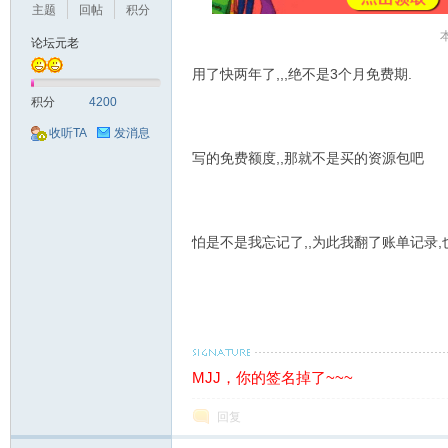
主题
回帖
积分
本
论坛元老
用了快两年了,,,绝不是3个月免费期.
机
积分
4200
收听TA
发消息
写的免费额度,,那就不是买的资源包吧
怕是不是我忘记了,,为此我翻了账单记录
交
MJJ，你的签名掉了~~~
回复