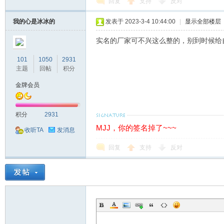
回复
支持
反对
我的心是冰冰的
发表于 2023-3-4 10:44:00
|
显示全部楼层
实名的厂家可不兴这么整的，别到时候给
101
1050
2931
主题
回帖
积分
金牌会员
积分
2931
MJJ，你的签名掉了~~~
收听TA
发消息
回复
支持
反对