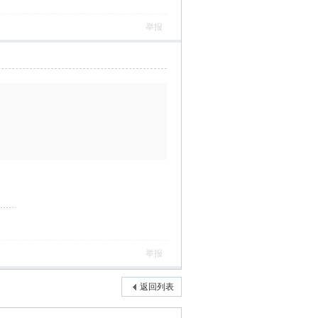
举报
举报
返回列表