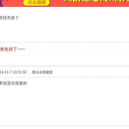
直链失效了
的签名掉了~~~
-11-7 13:31:50
|
显示全部楼层
希望是你需要的