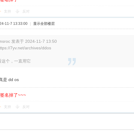
支持
反对
-11-7 13:33:00
|
显示全部楼层
nsroc 发表于 2024-11-7 13:50
ttps://7yv.net/archives/ddos
看这个，一直用它
 dd os
的签名掉了~~~
支持
反对