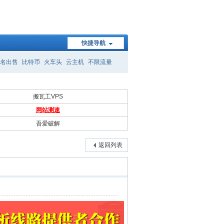
快捷导航
名出售
比特币
火车头
云主机
不限流量
搬瓦工VPS
网站测速
吾爱破解
返回列表