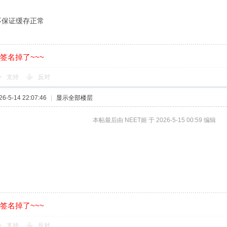
i 不保证缓存正常
的签名掉了~~~
支持
反对
-5-14 22:07:46
|
显示全部楼层
本帖最后由 NEET姬 于 2026-5-15 00:59 编辑
的签名掉了~~~
支持
反对