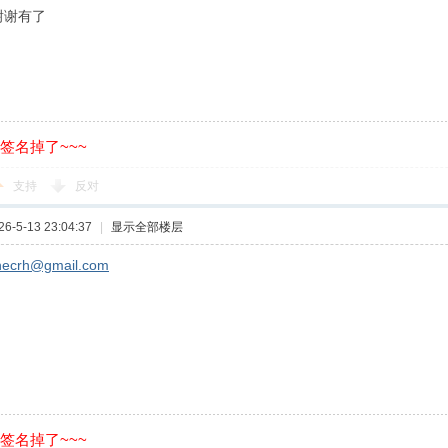
谢谢有了
的签名掉了~~~
支持
反对
-5-13 23:04:37
|
显示全部楼层
hecrh@gmail.com
的签名掉了~~~