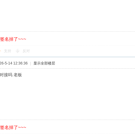
的签名掉了~~~
支持
反对
-5-14 12:36:36
|
显示全部楼层
以对接吗 老板
的签名掉了~~~