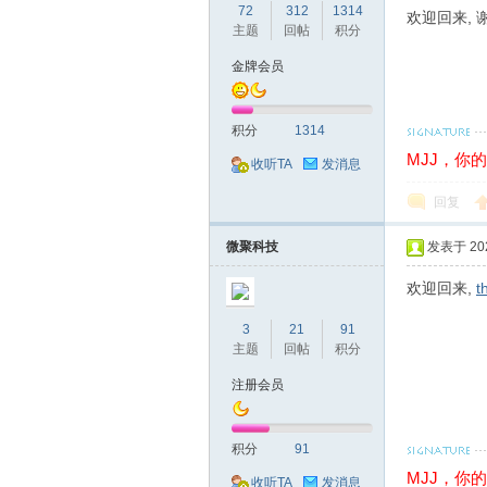
72
312
1314
欢迎回来, 
主题
回帖
积分
金牌会员
积分
1314
MJJ，你
收听TA
发消息
交
回复
微聚科技
发表于 2026
欢迎回来,
t
3
21
91
主题
回帖
积分
流
注册会员
积分
91
MJJ，你
收听TA
发消息