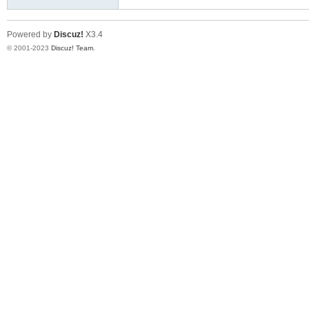
Powered by
Discuz!
X3.4
© 2001-2023
Discuz! Team
.