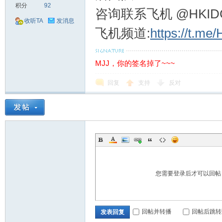
积分
92
咨询联系飞机 @HKIDC_h
收听TA
发消息
飞机频道:
https://t.me
MJJ，你的签名掉了~~~
回复
支持
反对
您需要登录后才可以回
回帖并转播
回帖后跳转
发表回复