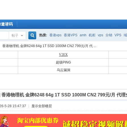
OM邀请码
热搜:
香港vps
香港VPS
amh
机柜
vps
分销
VPS
域
帖子
搜
香港物理机 金牌6248 64g 1T SSD 1000M CN2 799元/月 代 ...
V2EX
超级PING
索
乌云漏洞
]
香港物理机 金牌6248 64g 1T SSD 1000M CN2 799元/月 
-5-28 15:47:37
|
显示全部楼层