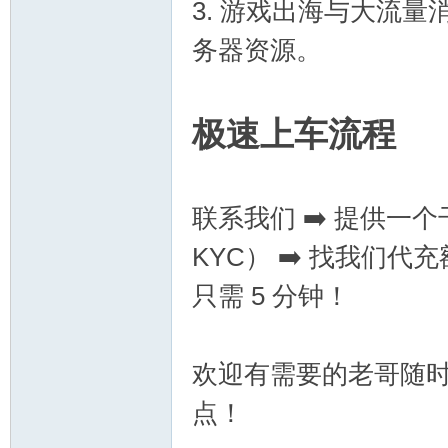
3. 游戏出海与大流
务器资源。
备
极速上车流程
联系我们 ➡️ 提供一
KYC） ➡️ 找我们
用
只需 5 分钟！
欢迎有需要的老哥随
点！