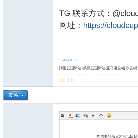
站
TG 联系方式：@cloud
网址：
https://cloudcup
阿里云国际站 /腾讯云国际站/亚马逊云/谷歌云/微软
回复
您需要登录后才可以回