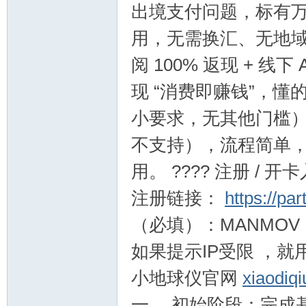
出境支付问题，标有万事达
用，无需换汇、无地域限制
阅 100% 返现 + 线
现 “消费即赚钱”，懂
交
小要求，无其他门槛）
不支持），流程简单
用。 ???? 注册 /
注册链接：
https://pa
（必填）：MANMOV
流
如果提示IP受限 ，就
小地球仪官网
xiaodiq
一、 初始阶段：完成基础