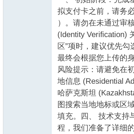
拟支付卡之前，请务必先
）。请勿在未通过审核
论
(Identity Verif
区”项时，建议优先勾
最终会根据您上传的
风险提示：请避免在初
地信息 (Residenti
哈萨克斯坦 (Kazakh
坛
图搜索当地地标或区
填充。四、 技术支持
程，我们准备了详细