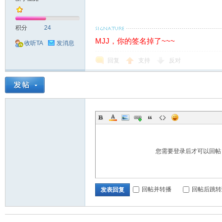
积分
24
MJJ，你的签名掉了~~~
收听TA
发消息
回复
支持
反对
您需要登录后才可以回
回帖并转播
回帖后跳转
发表回复