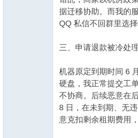
据迁移协助。而我的
QQ 私信不回群里选
论
三、申请退款被冷处
机器原定到期时间 6 
硬盘，我正常提交工
不协商。后续恶意在后
坛
8 日，在未到期、无
意克扣剩余租期费用