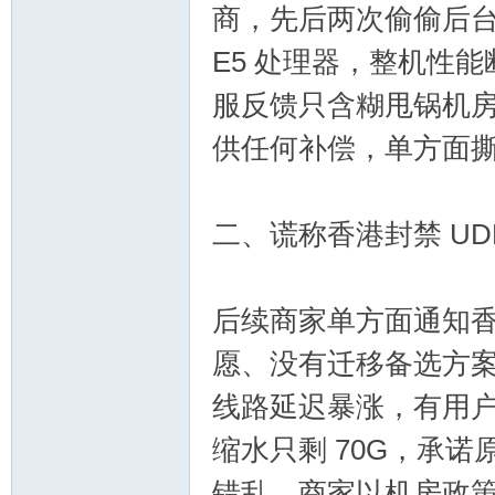
商，先后两次偷偷后
E5 处理器，整机性
服反馈只含糊甩锅机
供任何补偿，单方面
交
二、谎称香港封禁 U
后续商家单方面通知香
愿、没有迁移备选方
流
线路延迟暴涨，有用户
缩水只剩 70G，承
错乱，商家以机房政