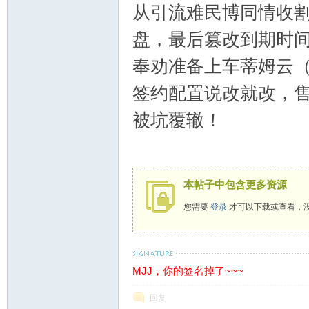
从引流难民博同情收割
盘，最后篡改到期时
备
奉劝准备上车蒂姆云
签约配置说改就改，
被坑覆辙！
用
本帖子中包含更多资源
您需要
登录
才可以下载或查看，
MJJ，你的签名掉了~~~
回复