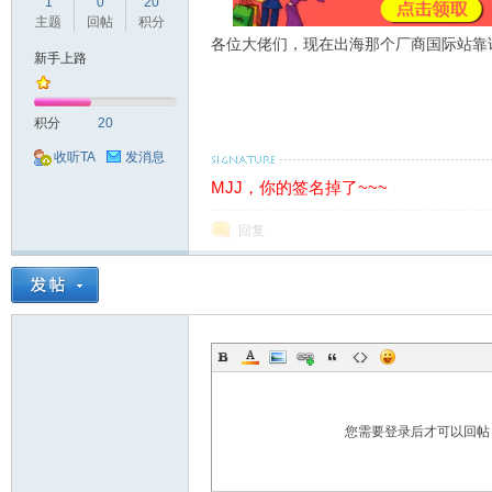
球
1
0
20
主题
回帖
积分
各位大佬们，现在出海那个厂商国际站靠
新手上路
积分
20
收听TA
发消息
MJJ，你的签名掉了~~~
主
回复
您需要登录后才可以回
机