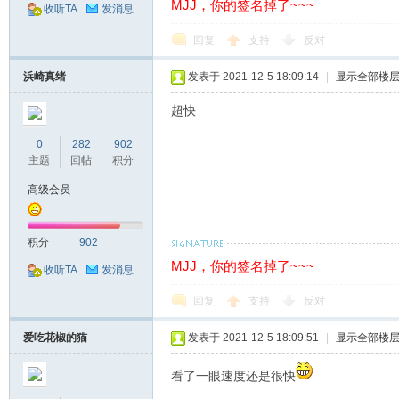
MJJ，你的签名掉了~~~
收听TA
发消息
回复
支持
反对
流
浜崎真绪
发表于 2021-12-5 18:09:14
|
显示全部楼
超快
0
282
902
主题
回帖
积分
高级会员
论
积分
902
MJJ，你的签名掉了~~~
收听TA
发消息
回复
支持
反对
爱吃花椒的猫
发表于 2021-12-5 18:09:51
|
显示全部楼
看了一眼速度还是很快