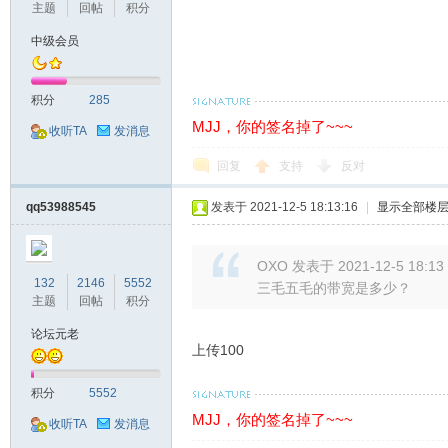
主题
回帖
积分
中级会员
积分
285
MJJ，你的签名掉了~~~
收听TA
发消息
回复
支持
反对
qq53988545
发表于 2021-12-5 18:13:16
|
显示全部楼
OXO 发表于 2021-12-5 18:13
132
2146
5552
三毛五毛的带宽是多少？
主题
回帖
积分
论坛元老
上传100
积分
5552
MJJ，你的签名掉了~~~
收听TA
发消息