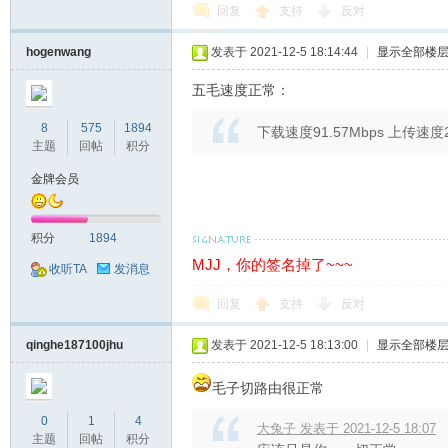
回复
支持
反对
hogenwang
发表于 2021-12-5 18:14:44
|
显示全部楼
五毛速度正常：
8
575
1894
下载速度91.57Mbps 上传速度22
主题
回帖
积分
金牌会员
积分
1894
MJJ，你的签名掉了~~~
收听TA
发消息
回复
支持
反对
qinghe187100jhu
发表于 2021-12-5 18:13:00
|
显示全部楼
毛子切路由很正常
0
1
4
大兔子 发表于 2021-12-5 18:07
主题
回帖
积分