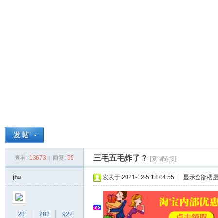
球
三毛五毛炸了？
查看:
13673
|
回复:
55
[复制链接]
主
jhu
发表于 2021-12-5 18:04:55
|
显示全部楼
28
283
922