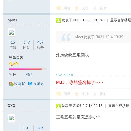
回复
支持
反对
npuer
发表于 2021-12-5 18:11:45
|
显示全部楼
vicer发表于 3021-12-4 13:39
15
147
457
站
主题
回帖
积分
炸鸡统统五毛回收
中级会员
积分
457
MJJ，你的签名掉了~~~
收听TA
发消息
回复
支持
反对
OXO
发表于 2106-2-7 14:28:15
|
显示全部楼层
三毛五毛的带宽是多少？
7
81
285