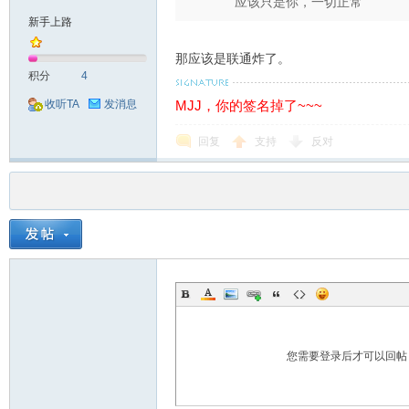
应该只是你，一切正常
新手上路
那应该是联通炸了。
积分
4
MJJ，你的签名掉了~~~
收听TA
发消息
回复
支持
反对
您需要登录后才可以回