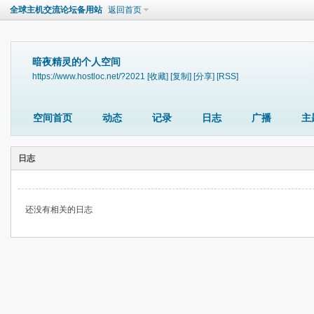
全球主机交流论坛备用站
返回首页
暗夜精灵的个人空间
https://www.hostloc.net/?2021
[收藏]
[复制]
[分享]
[RSS]
空间首页
动态
记录
日志
广播
主
日志
还没有相关的日志