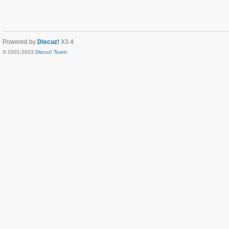
Powered by
Discuz!
X3.4
© 2001-2023
Discuz! Team
.