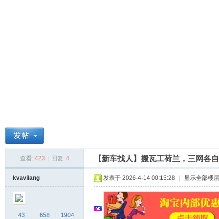
球
【新车找人】搬瓦工荷兰，三网各自
查看:
423
|
回复:
4
主
kvavilang
发表于 2026-4-14 00:15:28
|
显示全部楼
43
658
1904