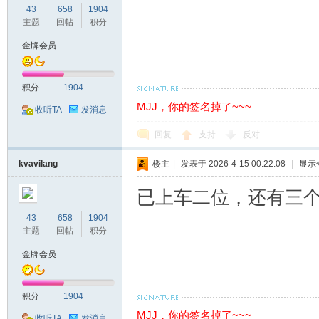
43
658
1904
主题
回帖
积分
金牌会员
积分
1904
MJJ，你的签名掉了~~~
收听TA
发消息
回复
支持
反对
kvavilang
楼主
|
发表于 2026-4-15 00:22:08
|
显示
已上车二位，还有三
43
658
1904
主题
回帖
积分
金牌会员
积分
1904
MJJ，你的签名掉了~~~
收听TA
发消息