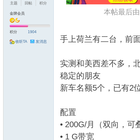
主题
回帖
积分
本帖最后由 kv
金牌会员
机
积分
1904
手上荷兰有二台，前
收听TA
发消息
实测和美西差不多，
稳定的朋友
新车名额5个，已有2
交
配置
• 200G/月（双向，
• 1 G带宽