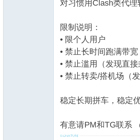
对习惯用Clash类代
坛
限制说明：
• 限个人用户
• 禁止长时间跑满带宽
• 禁止滥用（发现直
备
• 禁止转卖/搭机场
稳定长期拼车，稳定优
有意请PM和TG联系 
用