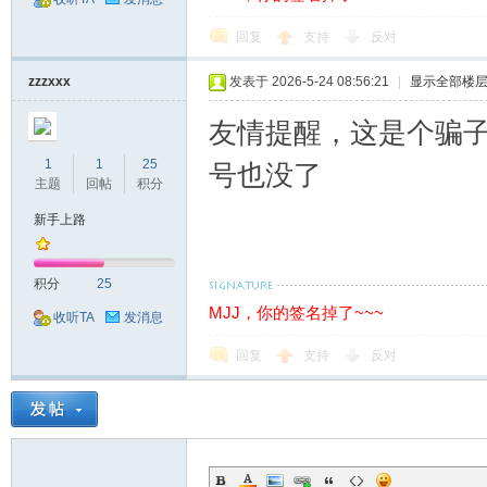
回复
支持
反对
zzzxxx
发表于 2026-5-24 08:56:21
|
显示全部楼
友情提醒，这是个骗子
1
1
25
号也没了
主题
回帖
积分
新手上路
积分
25
MJJ，你的签名掉了~~~
收听TA
发消息
回复
支持
反对