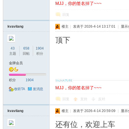
MJJ，你的签名掉了~~~
回复
kvavilang
楼主
|
发表于 2026-4-14 13:17:01
|
显示
顶下
站
43
658
1904
主题
回帖
积分
金牌会员
积分
1904
MJJ，你的签名掉了~~~
收听TA
发消息
回复
支持
反对
kvavilang
楼主
|
发表于 2026-4-14 20:59:09
|
显示
还有位，欢迎上车