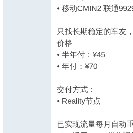
• 移动CMIN2 联通992
流
只找长期稳定的车友
价格
• 半年付：¥45
• 年付：¥70
论
交付方式：
• Reality节点
已实现流量每月自动