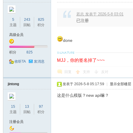
若志 发表于 2026-5-8 03:01
5
243
825
已注册
主题
回帖
积分
高级会员
done
积分
825
MJJ，你的签名掉了~~~
收听TA
发消息
回复
支持
反对
jintong
发表于 2026-5-8 05:17:59
|
显示全部楼层
这是什么模版？new api嘛？
15
13
97
主题
回帖
积分
注册会员