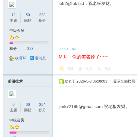
lo52@fuk.bid
，祝老板发财。
12
50
228
主题
回帖
积分
中级会员
积分
228
MJJ，你的签名掉了~~~
收听TA
发消息
回复
支持
反对
前沿技术
发表于 2026-5-8 06:09:03
|
显示全部楼层
0
66
254
jimk72195@gmail.com
祝老板发财。
主题
回帖
积分
中级会员