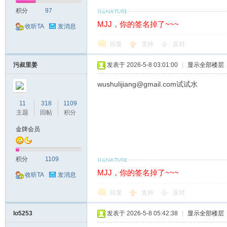
积分
97
MJJ，你的签名掉了~~~
收听TA
发消息
回复
支持
反对
污叔里姜
发表于 2026-5-8 03:01:00
|
显示全部楼层
wushulijiang@gmail.com
试试水
11
318
1109
主题
回帖
积分
金牌会员
积分
1109
MJJ，你的签名掉了~~~
收听TA
发消息
回复
支持
反对
lo5253
发表于 2026-5-8 05:42:38
|
显示全部楼层