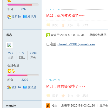
站
积分
897
MJJ，你的签名掉了~~~
收听TA
发消息
回复
支持
反对
若志
发表于 2026-5-8 09:42:36
|
显示全部楼层
已注册
planetcx330@gmail.com
227
572
2299
主题
回帖
积分
金牌会员
积分
2299
MJJ，你的签名掉了~~~
收听TA
发消息
回复
支持
反对
wangjy
楼主
|
发表于 2026-5-8 03:01:20
|
显示