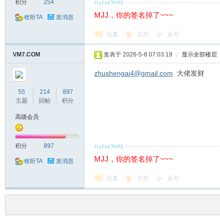
积分
254
MJJ，你的签名掉了~~~
收听TA
发消息
回复
支持
反对
VM7.COM
发表于 2026-5-8 07:03:19
|
显示全部楼层
zhushengai4@gmail.com
大佬发财
55
214
897
主题
回帖
积分
高级会员
积分
897
MJJ，你的签名掉了~~~
收听TA
发消息
回复
支持
反对