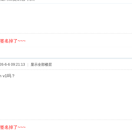
的签名掉了~~~
-6-6 09:21:13
|
显示全部楼层
an v1吗？
的签名掉了~~~