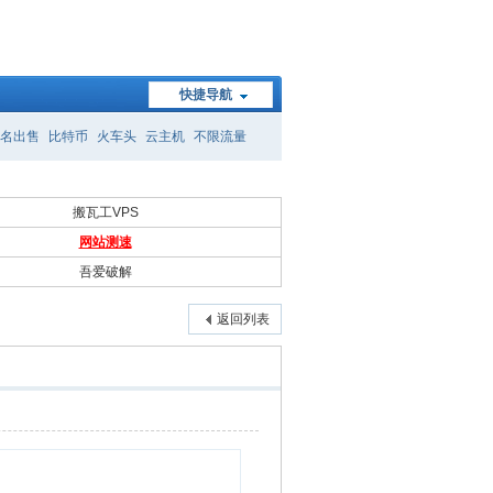
快捷导航
名出售
比特币
火车头
云主机
不限流量
搬瓦工VPS
网站测速
吾爱破解
返回列表