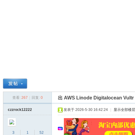
球
出 AWS Linode Digitalocean Vul
查看:
267
|
回复:
0
主
czzrock12222
发表于 2026-5-30 16:42:24
|
显示全部楼
3
1
52