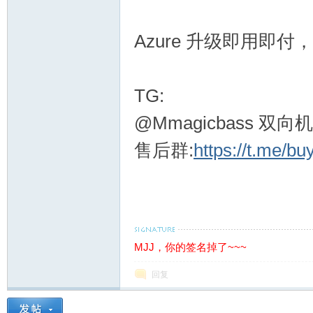
Azure 升级即用即付
流
TG:
@Mmagicbass 双向机
售后群:
https://t.me/b
论
MJJ，你的签名掉了~~~
回复