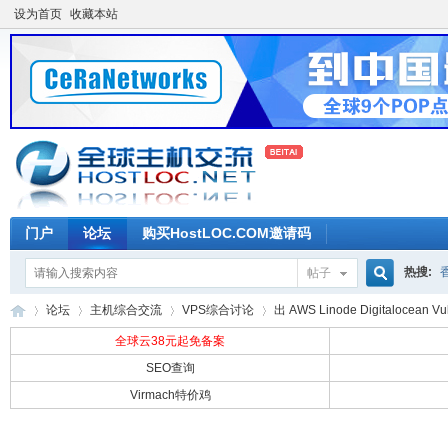
设为首页
收藏本站
门户
论坛
购买HostLOC.COM邀请码
热搜:
帖子
搜
论坛
主机综合交流
VPS综合讨论
出 AWS Linode Digitalocean V
全球云38元起免备案
SEO查询
索
Virmach特价鸡
全
»
›
›
›