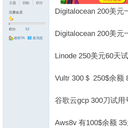
主题
回帖
积分
Digitalocean 2
注册会员
机
积分
52
Digitalocean 2
收听TA
发消息
Linode 250美元60
Vultr 300＄ 250$余额
交
谷歌云gcp 300刀试
Aws8v 有100$余额 3