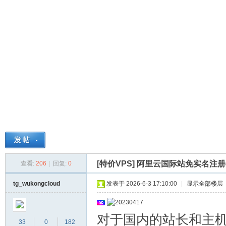
球
[特价VPS]
阿里云国际站免实名注册
查看:
206
|
回复:
0
主
tg_wukongcloud
发表于 2026-6-3 17:10:00
|
显示全部楼层
对于国内的站长和主
33
0
182