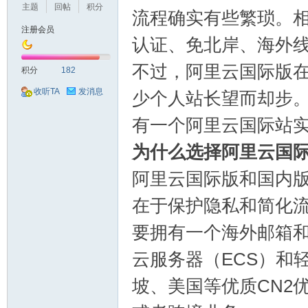
主题
回帖
积分
流程确实有些繁琐。
注册会员
认证、免北岸、海外
不过，阿里云国际版
机
积分
182
收听TA
发消息
少个人站长望而却步
有一个阿里云国际站
为什么选择阿里云国
阿里云国际版和国内
在于保护隐私和简化
交
要拥有一个海外邮箱
云服务器（ECS）和
坡、美国等优质CN2