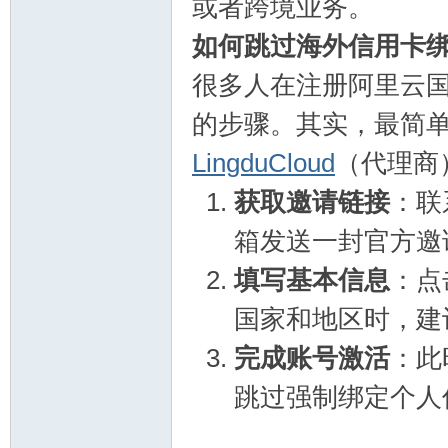
或者跨境业务。
如何跳过海外信用卡
流
很多人在注册阿里云国
的步骤。其实，最简
LingduCloud
（代理商
获取邀请链接
：联
箱发送一封官方邀
论
填写基本信息
：点
国家和地区时，建
完成账号激活
：此
跳过强制绑定个人