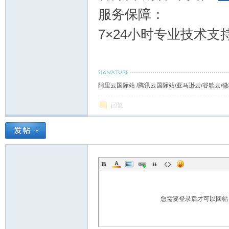
服务保障：
7×24小时专业技术
阿里云国际站 /腾讯云国际站/亚马逊云/谷歌云/微软
回复
您需要登录后才可以回