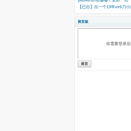
plus和run后缀哪个更好一些
【已出】出一个19年vir6刀小
留言板
你需要登录
留言