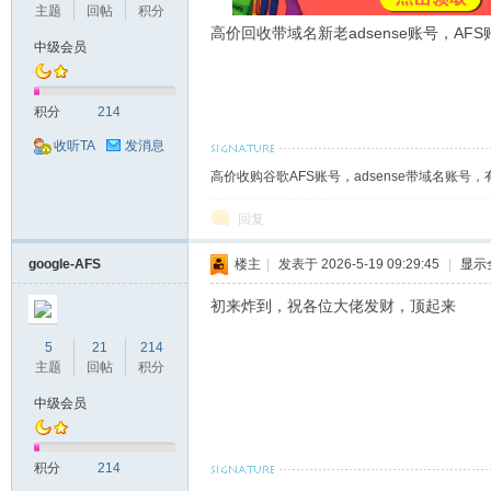
主题
回帖
积分
高价回收带域名新老adsense账号，A
中级会员
机
积分
214
收听TA
发消息
高价收购谷歌AFS账号，adsense带域名账号，有的
回复
google-AFS
楼主
|
发表于 2026-5-19 09:29:45
|
显示
初来炸到，祝各位大佬发财，顶起来
交
5
21
214
主题
回帖
积分
中级会员
积分
214