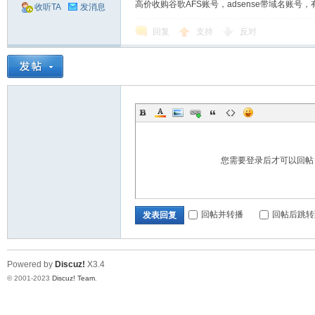
高价收购谷歌AFS账号，adsense带域名账号，有的
收听TA
发消息
回复
支持
反对
流
您需要登录后才可以回
论
回帖并转播
回帖后跳转
发表回复
Powered by
Discuz!
X3.4
© 2001-2023
Discuz! Team
.