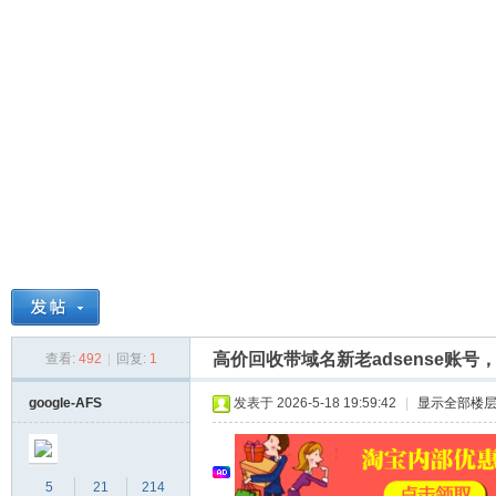
球
高价回收带域名新老adsense账号，
查看:
492
|
回复:
1
主
google-AFS
发表于 2026-5-18 19:59:42
|
显示全部楼
5
21
214